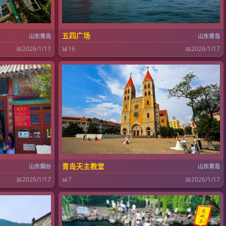
五四广场
山东青岛
山东青岛
📅
2026/1/17
📊
16
📅
2026/1/17
青岛天主教堂
山东烟台
山东青岛
📅
2026/1/17
📊
7
📅
2026/1/17