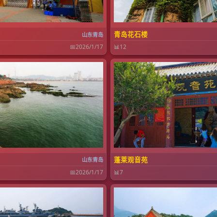
青岛花石楼
山东青岛
📅
2026/1/17
📊
12
蓬莱观音苑
山东青岛
📅
2026/1/17
📊
7