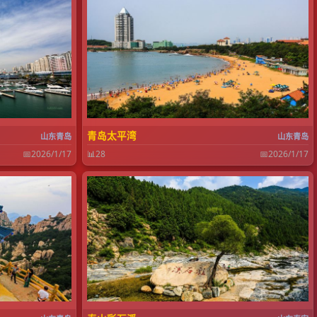
青岛太平湾
山东青岛
山东青岛
📅
2026/1/17
📊
28
📅
2026/1/17