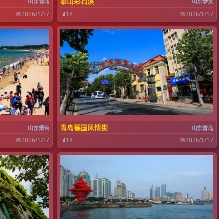
泰山彩石溪
山东青岛
山东泰安
📅
2026/1/17
📊
18
📅
2026/1/17
青岛德国风情街
山东烟台
山东青岛
📅
2026/1/17
📊
18
📅
2026/1/17