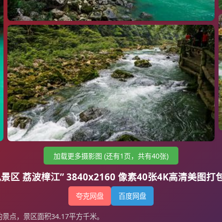
加载更多摄影图 (还有1页，共有40张)
景区 荔波樟江” 3840x2160 像素40张4K高清美图
夸克网盘
百度网盘
点，景区面积34.17平方千米。