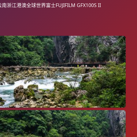
云南
浙江
港澳
全球世界
富士FUJIFILM GFX100S II