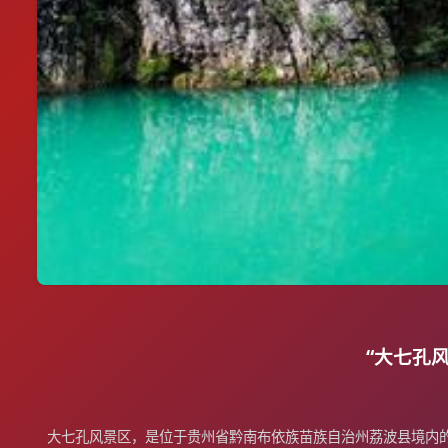
“大七孔风
大七孔风景区，是位于贵州省黔南布依族苗族自治州荔波县境内的景