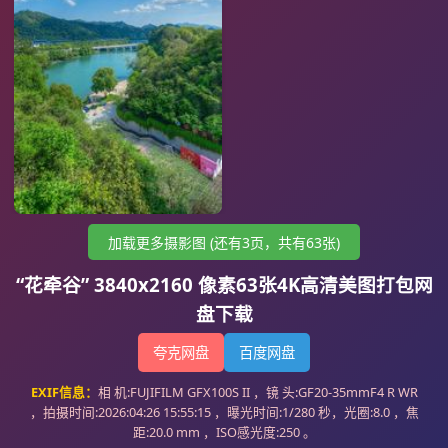
加载更多摄影图 (还有3页，共有63张)
“花牵谷” 3840x2160 像素63张4K高清美图打包网
盘下载
夸克网盘
百度网盘
EXIF信息：
相 机:FUJIFILM GFX100S II ，镜 头:GF20-35mmF4 R WR
，拍摄时间:2026:04:26 15:55:15 ，曝光时间:1/280 秒，光圈:8.0 ，焦
距:20.0 mm ，ISO感光度:250 。